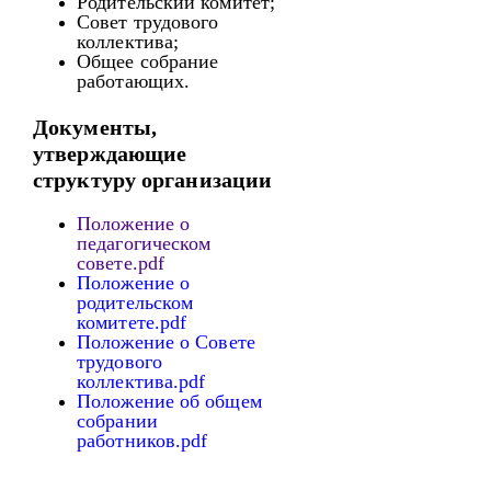
Родительский комитет;
Совет трудового
коллектива;
Общее собрание
работающих.
Документы,
утверждающие
структуру организации
Положение о
педагогическом
совете.pdf
Положение о
родительском
комитете.pdf
Положение о Совете
трудового
коллектива.pdf
Положение об общем
собрании
работников.pdf