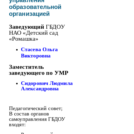
управления
образовательной
организацией
Заведующий
ГБДОУ
НАО «Детский сад
«Ромашка»
Стасева Ольга
Викторовна
Заместитель
заведующего по УМР
Сидорович Людмила
Александровна
Педагогический совет;
В состав органов
самоуправления ГБДОУ
входят: